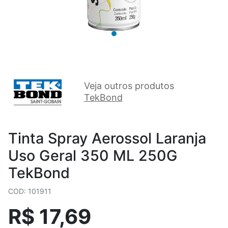
Veja outros produtos
TekBond
Tinta Spray Aerossol Laranja
Uso Geral 350 ML 250G
TekBond
COD: 101911
R$ 17,69