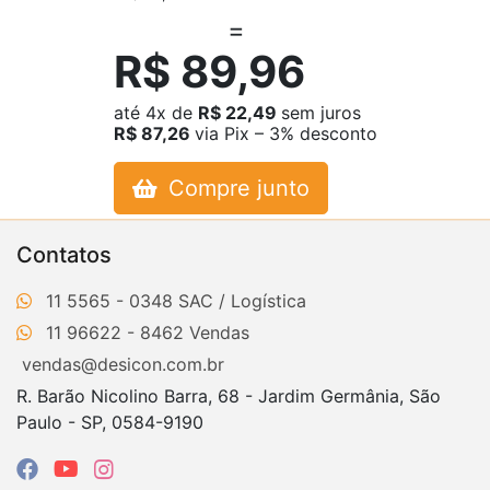
R$ 89,96
até
4x
de
R$ 22,49
sem juros
R$ 87,26
via Pix – 3% desconto
Compre junto
Contatos
11 5565 - 0348
11 96622 - 8462
vendas@desicon.com.br
R. Barão Nicolino Barra, 68 - Jardim Germânia, São
Paulo - SP, 0584-9190