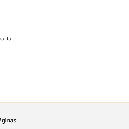
ga da
áginas