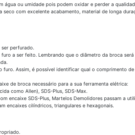
m água ou umidade pois podem oxidar e perder a qualidad
 a seco com excelente acabamento, material de longa dura
 ser perfurado.
 furo a ser feito. Lembrando que o diâmetro da broca ser
ada.
o furo. Assim, é possível identificar qual o comprimento d
aixe de broca necessário para a sua ferramenta elétrica:
ecida como Allen), SDS-Plus, SDS-Max.
om encaixe SDS-Plus, Martelos Demolidores passam a util
m encaixes cilíndricos, triangulares e hexagonais.
ropriado.