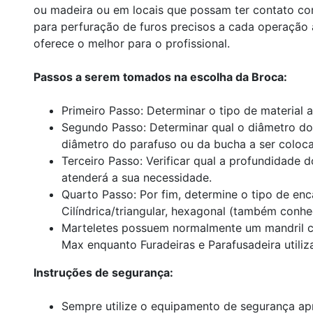
ou madeira ou em locais que possam ter contato co
para perfuração de furos precisos a cada operação
oferece o melhor para o profissional.
Passos a serem tomados na escolha da Broca:
Primeiro Passo: Determinar o tipo de material a
Segundo Passo: Determinar qual o diâmetro do
diâmetro do parafuso ou da bucha a ser coloc
Terceiro Passo: Verificar qual a profundidade d
atenderá a sua necessidade.
Quarto Passo: Por fim, determine o tipo de enc
Cilíndrica/triangular, hexagonal (também conh
Marteletes possuem normalmente um mandril c
Max enquanto Furadeiras e Parafusadeira utiliza
Instruções de segurança:
Sempre utilize o equipamento de segurança ap