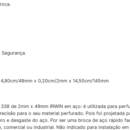
roca.
e Segurança.
/mm: 4,80cm/48mm x 0,20cm/2mm x 14,50cm/145mm
 338 de 2mm x 49mm IRWIN em aço: é utilizada para perf
precisão para o seu material perfurado. Pois foi projetada p
ro e desgaste do aço. Por ser uma broca de aço rápido fac
comercial ou industrial. Não indicado para instalação em