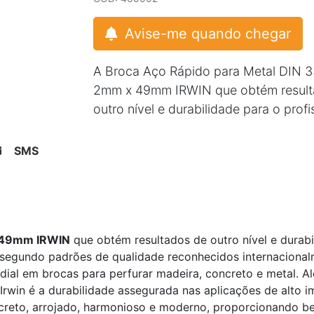
Avise-me quando chegar
A Broca Aço Rápido para Metal DIN 
2mm x 49mm IRWIN que obtém result
outro nível e durabilidade para o profi
SMS
x 49mm IRWIN
que obtém resultados de outro nível e durabi
s segundo padrões de qualidade reconhecidos internacional
al em brocas para perfurar madeira, concreto e metal. Al
Irwin é a durabilidade assegurada nas aplicações de alto i
creto, arrojado, harmonioso e moderno, proporcionando be