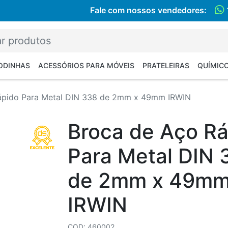
Fale com nossos vendedores:
RODINHAS
ACESSÓRIOS PARA MÓVEIS
PRATELEIRAS
QUÍMIC
ápido Para Metal DIN 338 de 2mm x 49mm IRWIN
Broca de Aço R
Para Metal DIN 
de 2mm x 49m
IRWIN
COD: 460002