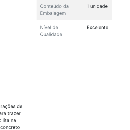
Conteúdo da
1 unidade
Embalagem
Nível de
Excelente
Qualidade
urações de
ara trazer
ilita na
 concreto