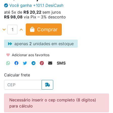
Você ganha
+101.1
DesiCash
até
5x
de
R$ 20,22
sem juros
R$ 98,08
via Pix – 3% desconto
Comprar
apenas
2
unidades em estoque
Adicionar aos favoritos
SMS
Calcular frete
Necessário inserir o cep completo (8 dígitos)
para cálculo