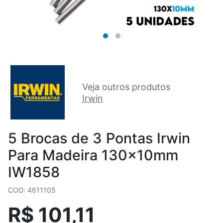
Veja outros produtos
Irwin
5 Brocas de 3 Pontas Irwin
Para Madeira 130x10mm
IW1858
COD: 4611105
R$ 101,11