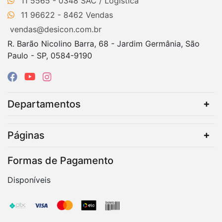
11 5565 - 0348
11 96622 - 8462
vendas@desicon.com.br
R. Barão Nicolino Barra, 68 - Jardim Germânia, São
Paulo - SP, 0584-9190
Departamentos
Páginas
Formas de Pagamento
Disponíveis