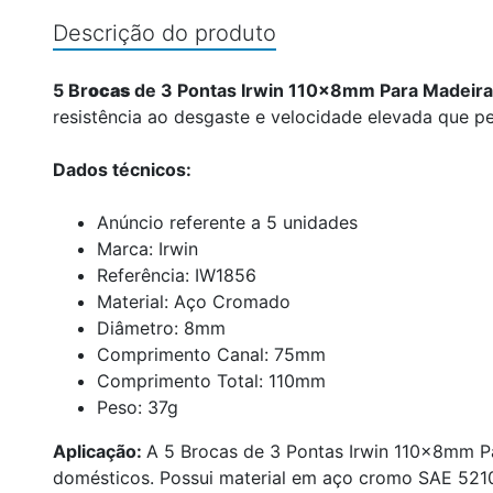
Descrição do produto
5 Br
ocas
de 3 Pontas Irwin 110x8mm Para Madeir
resistência ao desgaste e velocidade elevada que p
Dados técnicos:
Anúncio referente a 5 unidades
Marca: Irwin
Referência: IW1856
Material: Aço Cromado
Diâmetro: 8mm
Comprimento Canal: 75mm
Comprimento Total: 110mm
Peso: 37g
Aplicação:
A 5 Brocas de 3 Pontas Irwin 110x8mm Pa
domésticos. Possui material em aço cromo SAE 5210