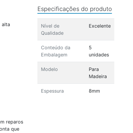
Especificações do produto
 alta
Nível de
Excelente
Qualidade
Conteúdo da
5
Embalagem
unidades
Modelo
Para
Madeira
Espessura
8mm
em reparos
ponta que