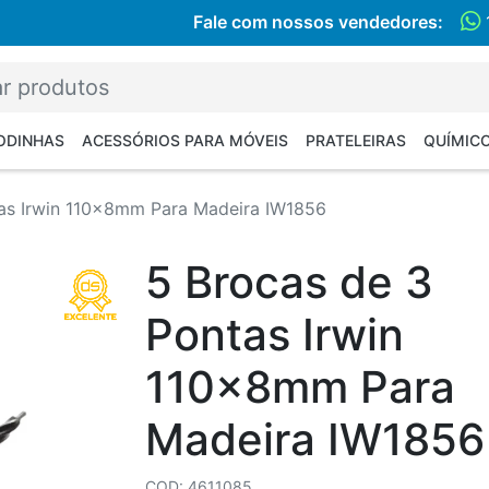
Fale com nossos vendedores:
RODINHAS
ACESSÓRIOS PARA MÓVEIS
PRATELEIRAS
QUÍMIC
tas Irwin 110x8mm Para Madeira IW1856
5 Brocas de 3
Pontas Irwin
110x8mm Para
Madeira IW1856
COD: 4611085