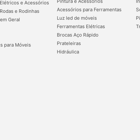
Pintura e Acessórios
I
 Elétricos e Acessórios
Acessórios para Ferramentas
S
 Rodas e Rodinhas
Luz led de móveis
P
 em Geral
Ferramentas Elétricas
T
Brocas Aço Rápido
Prateleiras
s para Móveis
Hidráulica