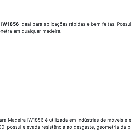
a IW1856
ideal para aplicações rápidas e bem feitas. Possui
enetra em qualquer madeira.
ra Madeira IW1856 é utilizada em indústrias de móveis e 
0, possui elevada resistência ao desgaste, geometria da 