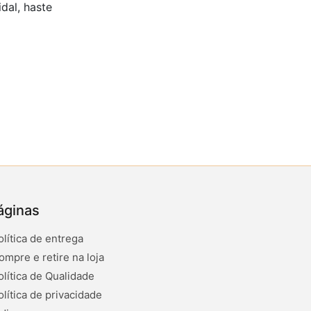
dal, haste
áginas
olítica de entrega
ompre e retire na loja
olítica de Qualidade
olítica de privacidade