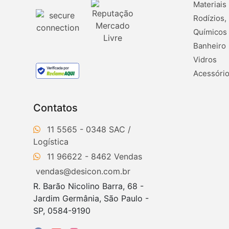
Materiais
Rodízios,
Químicos
Banheiro
Vidros
Acessório
Contatos
11 5565 - 0348
11 96622 - 8462
vendas@desicon.com.br
R. Barão Nicolino Barra, 68 -
Jardim Germânia, São Paulo -
SP, 0584-9190