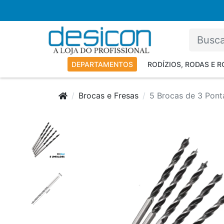
DEPARTAMENTOS
RODÍZIOS, RODAS E 
Brocas e Fresas
5 Brocas de 3 Pon