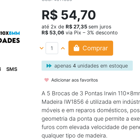
R$ 54,70
até
2x
de
R$ 27,35
sem juros
R$ 53,06
via Pix – 3% desconto
Comprar
apenas
4
unidades em estoque
SMS
Adicionar aos favoritos
A 5 Brocas de 3 Pontas Irwin 110x8m
Madeira IW1856 é utilizada em indústr
móveis e em reparos domésticos, pos
geometria da ponta que permite a ex
furos com elevada velocidade de pen
qualquer tipo de madeira.