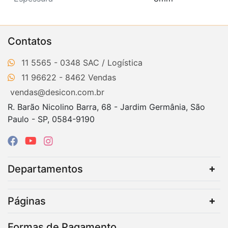
Contatos
11 5565 - 0348
11 96622 - 8462
vendas@desicon.com.br
R. Barão Nicolino Barra, 68 - Jardim Germânia, São
Paulo - SP, 0584-9190
Departamentos
Páginas
Formas de Pagamento