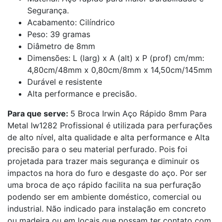
Segurança.
Acabamento: Cilíndrico
Peso: 39 gramas
Diâmetro de 8mm
Dimensões: L (larg) x A (alt) x P (prof) cm/mm:
4,80cm/48mm x 0,80cm/8mm x 14,50cm/145mm
Durável e resistente
Alta performance e precisão.
Para que serve:
5 Broca Irwin Aço Rápido 8mm Para
Metal Iw1282 Profissional é utilizada para perfurações
de alto nível, alta qualidade e alta performance e Alta
precisão para o seu material perfurado. Pois foi
projetada para trazer mais segurança e diminuir os
impactos na hora do furo e desgaste do aço. Por ser
uma broca de aço rápido facilita na sua perfuração
podendo ser em ambiente doméstico, comercial ou
industrial. Não indicado para instalação em concreto
ou madeira ou em locais que possam ter contato com