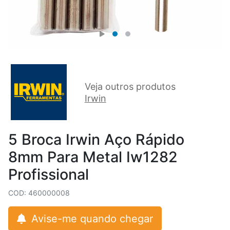
Veja outros produtos
Irwin
5 Broca Irwin Aço Rápido
8mm Para Metal Iw1282
Profissional
COD: 460000008
Avise-me quando chegar