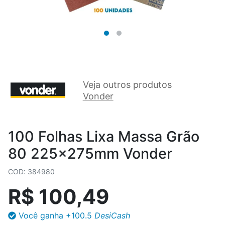
Veja outros produtos
Vonder
100 Folhas Lixa Massa Grão
80 225x275mm Vonder
COD: 384980
R$ 100,49
Você ganha
+100.5
DesiCash