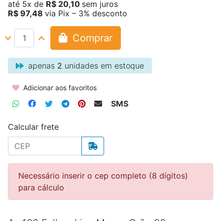
até
5x
de
R$ 20,10
sem juros
R$ 97,48
via Pix – 3% desconto
Comprar
apenas
2
unidades em estoque
Adicionar aos favoritos
SMS
Calcular frete
Necessário inserir o cep completo (8 dígitos)
para cálculo