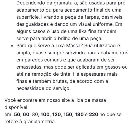
Dependendo da gramatura, são usadas para pré-
acabamento ou para acabamento final de uma
superfície, livrando a peça de farpas, desníveis,
desigualdades e dando um visual uniforme. Em
alguns casos o uso de uma lixa fina também
serve para abrir o brilho de uma peça.
Para que serve a Lixa Massa? Sua utilização é
ampla, quase sempre servindo para acabamentos
em paredes comuns e que acabaram de ser
emassadas, mas pode ser aplicada em gessos ou
até na remoção de tinta. Há espessuras mais
finas e também brutas, de acordo com a
necessidade do serviço.
Você encontra em nosso site a lixa de massa
disponível
em:
50
,
60
,
80
,
100
,
120
,
150
,
180
e
220
no que se
refere à granulometria.