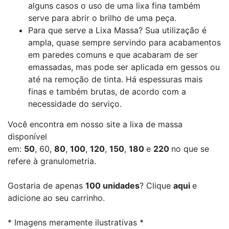
alguns casos o uso de uma lixa fina também
serve para abrir o brilho de uma peça.
Para que serve a Lixa Massa? Sua utilização é
ampla, quase sempre servindo para acabamentos
em paredes comuns e que acabaram de ser
emassadas, mas pode ser aplicada em gessos ou
até na remoção de tinta. Há espessuras mais
finas e também brutas, de acordo com a
necessidade do serviço.
Você encontra em nosso site a lixa de massa
disponível
em:
50
,
60
,
80
,
100
,
120
,
150
,
180
e
220
no que se
refere à granulometria.
Gostaria de apenas
100 unidades
? Clique
aqui
e
adicione ao seu carrinho.
* Imagens meramente ilustrativas *