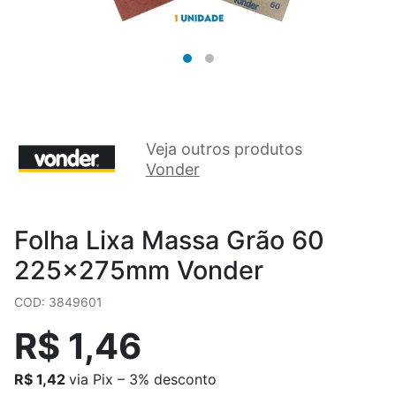
Veja outros produtos
Vonder
Folha Lixa Massa Grão 60
225x275mm Vonder
COD: 3849601
R$ 1,46
R$ 1,42
via Pix – 3% desconto