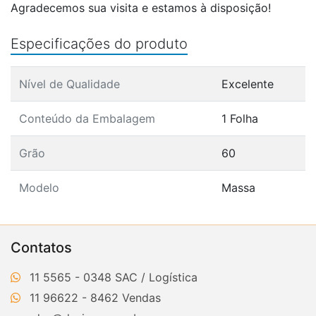
Agradecemos sua visita e estamos à disposição!
Especificações do produto
Nível de Qualidade
Excelente
Conteúdo da Embalagem
1 Folha
Grão
60
Modelo
Massa
Contatos
11 5565 - 0348
11 96622 - 8462