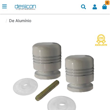
0
De Alumínio