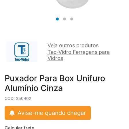
Veja outros produtos
Tec-Vidro Ferragens para
Vidros
Puxador Para Box Unifuro
Alumínio Cinza
COD: 350402
Avise-me quando chegar
Calcular frete