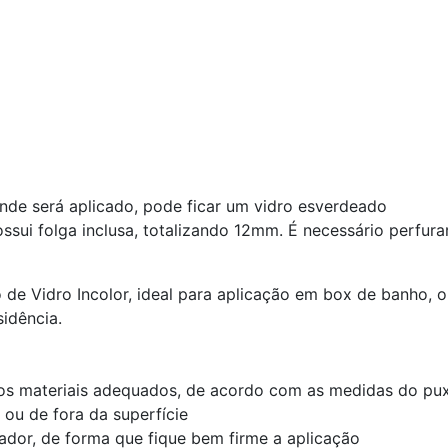
nde será aplicado, pode ficar um vidro esverdeado
ssui folga inclusa, totalizando 12mm. É necessário perfura
e Vidro Incolor, ideal para aplicação em box de banho, o
sidência.
 os materiais adequados, de acordo com as medidas do pu
ou de fora da superfície
ador, de forma que fique bem firme a aplicação