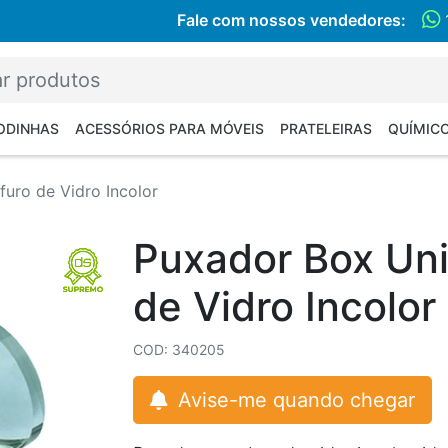
Fale com nossos vendedores:
RODINHAS
ACESSÓRIOS PARA MÓVEIS
PRATELEIRAS
QUÍMIC
uro de Vidro Incolor
Puxador Box Uni
de Vidro Incolor
COD: 340205
Avise-me quando chegar