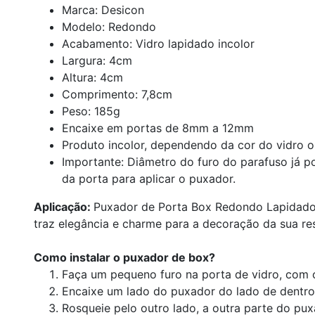
Marca: Desicon
Modelo: Redondo
Acabamento: Vidro lapidado incolor
Largura: 4cm
Altura: 4cm
Comprimento: 7,8cm
Peso: 185g
Encaixe em portas de 8mm a 12mm
Produto incolor, dependendo da cor do vidro o
Importante: Diâmetro do furo do parafuso já po
da porta para aplicar o puxador.
Aplicação:
Puxador de Porta Box Redondo Lapidado d
traz elegância e charme para a decoração da sua re
Como instalar o puxador de box?
Faça um pequeno furo na porta de vidro, com
Encaixe um lado do puxador do lado de dentro 
Rosqueie pelo outro lado, a outra parte do pux