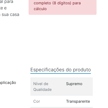
al para
completo (8 dígitos) para
te e
cálculo
a sua casa
Especificações do produto
aplicação
Nível de
Supremo
Qualidade
Cor
Transparente