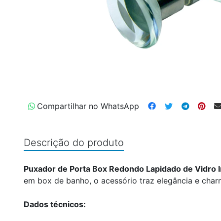
Compartilhar no WhatsApp
Descrição do produto
Puxador de Porta Box Redondo Lapidado de Vidro I
em box de banho, o acessório traz elegância e char
Dados técnicos: