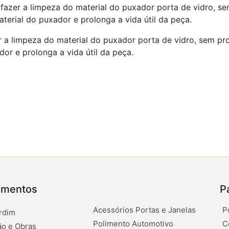
fazer a limpeza do material do puxador porta de vidro, s
terial do puxador e prolonga a vida útil da peça.
 a limpeza do material do puxador porta de vidro, sem pr
dor e prolonga a vida útil da peça.
amentos
P
Acessórios Portas e Janelas
P
rdim
Polimento Automotivo
C
o e Obras