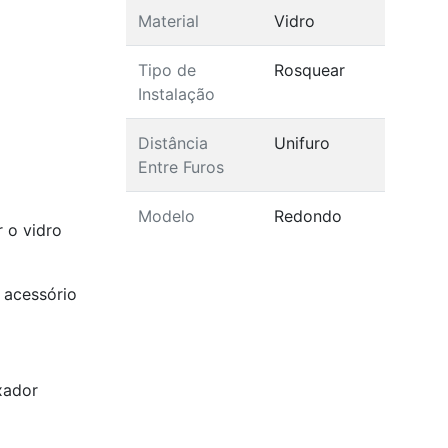
Material
Vidro
Tipo de
Rosquear
Instalação
Distância
Unifuro
Entre Furos
Modelo
Redondo
r o vidro
 acessório
xador