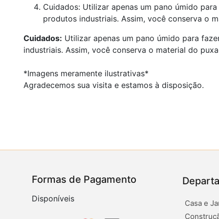
Cuidados: Utilizar apenas um pano úmido para 
produtos industriais. Assim, você conserva o ma
Cuidados:
Utilizar apenas um pano úmido para fazer
industriais. Assim, você conserva o material do puxa
*Imagens meramente ilustrativas*
Agradecemos sua visita e estamos à disposição.
Formas de Pagamento
Depart
Disponíveis
Casa e Ja
Construçã