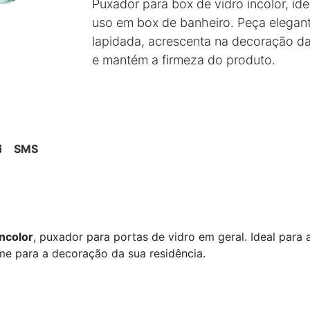
Puxador para box de vidro incolor, ide
uso em box de banheiro. Peça elegan
lapidada, acrescenta na decoração d
e mantém a firmeza do produto.
SMS
ncolor
, puxador para portas de vidro em geral. Ideal para 
me para a decoração da sua residência.