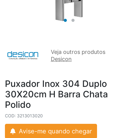
Veja outros produtos
Desicon
Puxador Inox 304 Duplo
30X20cm H Barra Chata
Polido
COD: 3213013020
Avise-me quando chegar