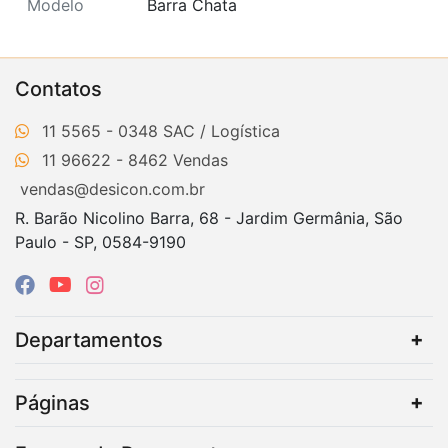
Modelo
Barra Chata
Contatos
11 5565 - 0348
11 96622 - 8462
vendas@desicon.com.br
R. Barão Nicolino Barra, 68 - Jardim Germânia, São
Paulo - SP, 0584-9190
Departamentos
Páginas