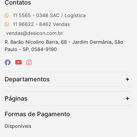
Contatos
11 5565 - 0348
11 96622 - 8462
vendas@desicon.com.br
R. Barão Nicolino Barra, 68 - Jardim Germânia, São
Paulo - SP, 0584-9190
Departamentos
Páginas
Formas de Pagamento
Disponíveis