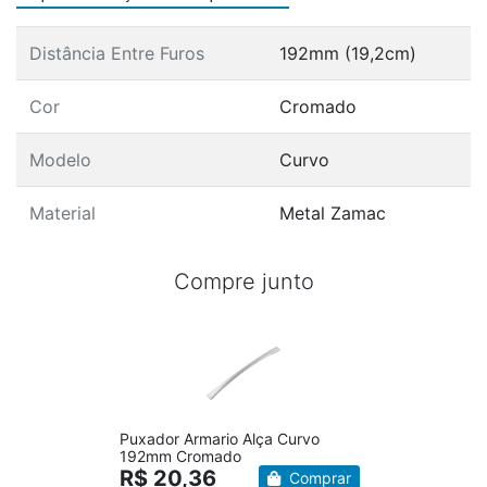
Distância Entre Furos
192mm (19,2cm)
Cor
Cromado
Modelo
Curvo
Material
Metal Zamac
Compre junto
Puxador Armario Alça Curvo
192mm Cromado
R$ 20,36
Comprar