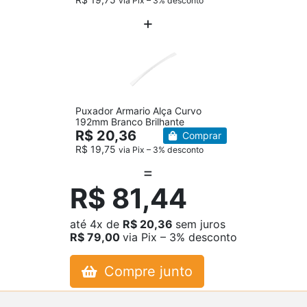
via Pix – 3% desconto
Puxador Armario Alça Curvo
192mm Branco Brilhante
R$ 20,36
Comprar
R$ 19,75
via Pix – 3% desconto
R$ 81,44
até
4x
de
R$ 20,36
sem juros
R$ 79,00
via Pix – 3% desconto
Compre junto