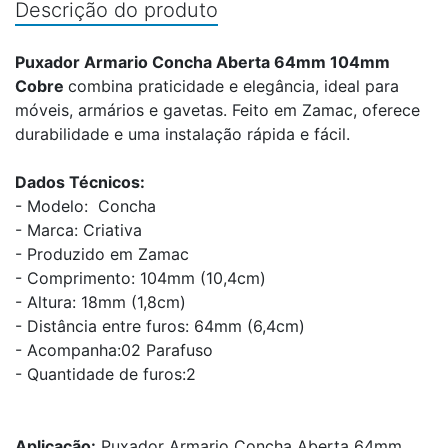
Descrição do produto
Puxador Armario Concha Aberta 64mm 104mm
Cobre
combina praticidade e elegância, ideal para
móveis, armários e gavetas. Feito em Zamac, oferece
durabilidade e uma instalação rápida e fácil.
Dados Técnicos:
- Modelo: Concha
- Marca: Criativa
- Produzido em Zamac
- Comprimento: 104mm (10,4cm)
- Altura: 18mm (1,8cm)
- Distância entre furos: 64mm (6,4cm)
- Acompanha:02 Parafuso
- Quantidade de furos:2
Aplicação:
Puxador Armario Concha Aberta 64mm