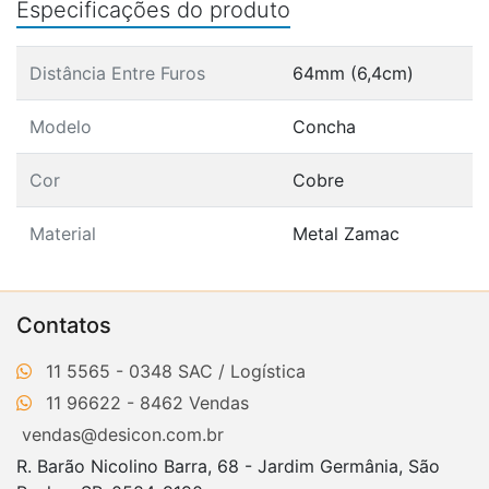
Especificações do produto
Distância Entre Furos
64mm (6,4cm)
Modelo
Concha
Cor
Cobre
Material
Metal Zamac
Contatos
11 5565 - 0348
11 96622 - 8462
vendas@desicon.com.br
R. Barão Nicolino Barra, 68 - Jardim Germânia, São