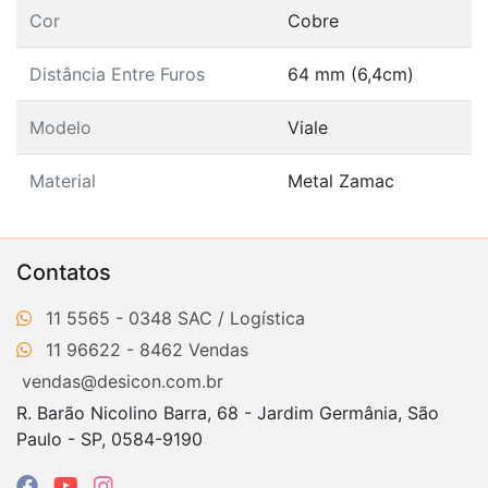
Cor
Cobre
Distância Entre Furos
64 mm (6,4cm)
Modelo
Viale
Material
Metal Zamac
Contatos
11 5565 - 0348
11 96622 - 8462
vendas@desicon.com.br
R. Barão Nicolino Barra, 68 - Jardim Germânia, São
Paulo - SP, 0584-9190