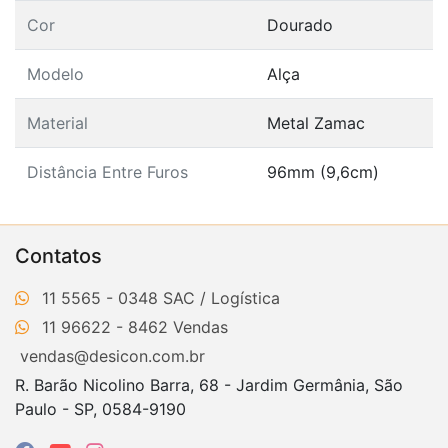
Cor
Dourado
Modelo
Alça
Material
Metal Zamac
Distância Entre Furos
96mm (9,6cm)
Contatos
11 5565 - 0348
11 96622 - 8462
vendas@desicon.com.br
R. Barão Nicolino Barra, 68 - Jardim Germânia, São
Paulo - SP, 0584-9190