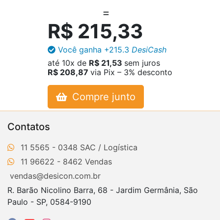
R$ 215,33
Você ganha
+215.3
DesiCash
até
10x
de
R$ 21,53
sem juros
R$ 208,87
via Pix – 3% desconto
Compre junto
Contatos
11 5565 - 0348
11 96622 - 8462
vendas@desicon.com.br
R. Barão Nicolino Barra, 68 - Jardim Germânia, São
Paulo - SP, 0584-9190