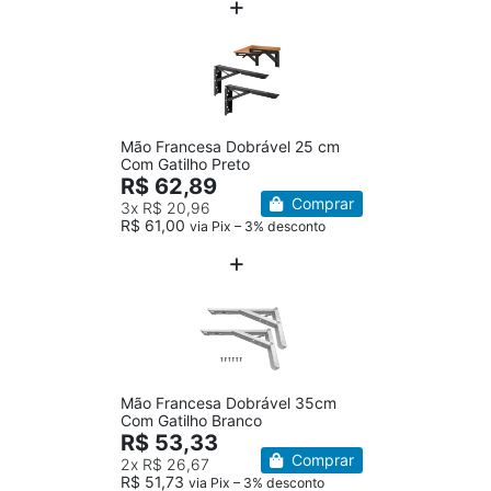
Mão Francesa Dobrável 25 cm
Com Gatilho Preto
R$ 62,89
Comprar
3x
R$ 20,96
R$ 61,00
via Pix – 3% desconto
Mão Francesa Dobrável 35cm
Com Gatilho Branco
R$ 53,33
Comprar
2x
R$ 26,67
R$ 51,73
via Pix – 3% desconto