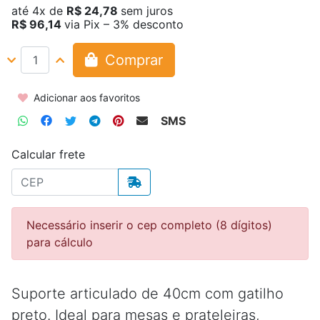
até
4x
de
R$ 24,78
sem juros
R$ 96,14
via Pix – 3% desconto
Comprar
Adicionar aos favoritos
SMS
Calcular frete
Necessário inserir o cep completo (8 dígitos)
para cálculo
Suporte articulado de 40cm com gatilho
preto. Ideal para mesas e prateleiras,