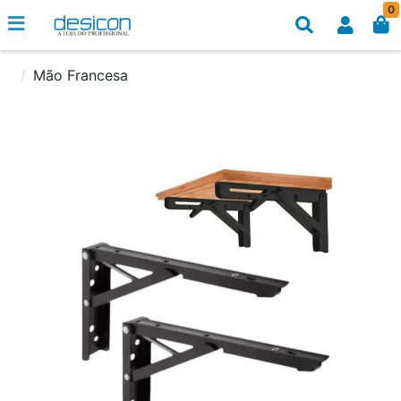
0
Mão Francesa