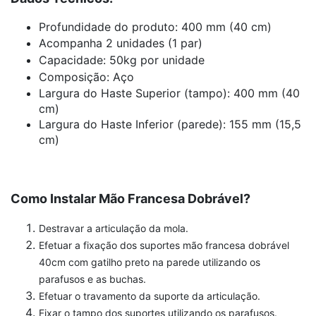
Profundidade do produto:
400 mm (40 cm)
Acompanha 2 unidades (1 par)
Capacidade: 50kg por unidade
Composição: Aço
Largura do Haste Superior (tampo): 400 mm (40
cm)
Largura do Haste Inferior (parede): 155 mm (15,5
cm)
Como Instalar Mão Francesa Dobrável?
Destravar a articulação da mola.
Efetuar a fixação dos suportes m
ão francesa dobrável
40cm com gatilho preto
na parede utilizando os
parafusos e as buchas.
Efetuar o travamento da suporte da articulação.
Fixar o tampo dos suportes utilizando os parafusos.