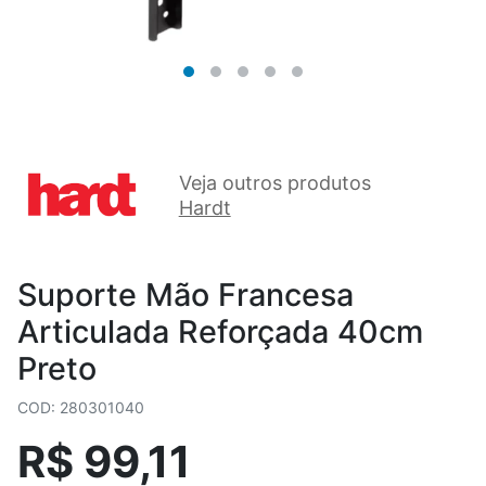
Veja outros produtos
Hardt
Suporte Mão Francesa
Articulada Reforçada 40cm
Preto
COD: 280301040
R$ 99,11