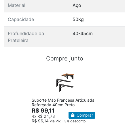
Material
Aço
Capacidade
50Kg
Profundidade da
40-45cm
Prateleira
Compre junto
Suporte Mão Francesa Articulada
Reforçada 40cm Preto
R$ 99,11
Comprar
4x
R$ 24,78
R$ 96,14
via Pix – 3% desconto