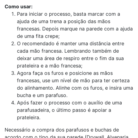
Como usar:
Para iniciar o processo, basta marcar com a
ajuda de uma trena a posição das mãos
francesas. Depois marque na parede com a ajuda
de uma fita crepe;
O recomendado é manter uma distância entre
cada mão francesa. Lembrando também de
deixar uma área de respiro entre o fim da sua
prateleira e a mão francesa;
Agora faça os furos e posicione as mãos
francesas, use um nível de mão para ter certeza
do alinhamento. Alinhe com os furos, e insira uma
bucha e um parafuso.
Após fazer o processo com o auxílio de uma
parafusadeira, o último passo é apoiar a
prateleira.
Necessário a compra dos parafusos e buchas de
acordo com o tipo da sua parede (Drywall, Alvenaria,