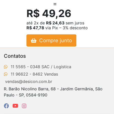
R$ 49,26
até
2x
de
R$ 24,63
sem juros
R$ 47,78
via Pix – 3% desconto
Compre junto
Contatos
11 5565 - 0348
11 96622 - 8462
vendas@desicon.com.br
R. Barão Nicolino Barra, 68 - Jardim Germânia, São
Paulo - SP, 0584-9190