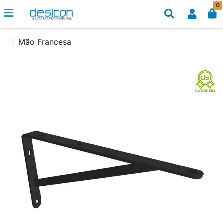
0
Mão Francesa