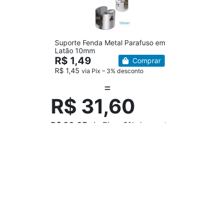
Suporte Fenda Metal Parafuso em
Latão 10mm
R$ 1,49
Comprar
R$ 1,45
via Pix – 3% desconto
R$ 31,60
R$ 30,65
via Pix – 3% desconto
Compre junto
Contatos
11 5565 - 0348
11 96622 - 8462