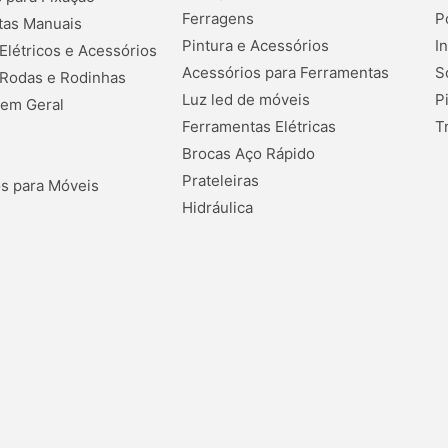
Ferragens
P
tas Manuais
Pintura e Acessórios
I
 Elétricos e Acessórios
Acessórios para Ferramentas
S
 Rodas e Rodinhas
Luz led de móveis
P
 em Geral
Ferramentas Elétricas
T
Brocas Aço Rápido
Prateleiras
s para Móveis
Hidráulica