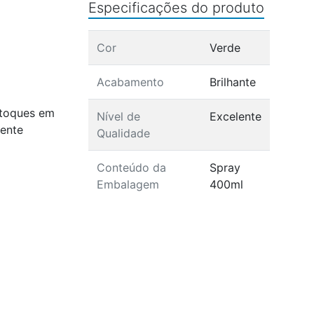
Especificações do produto
Cor
Verde
Acabamento
Brilhante
retoques em
Nível de
Excelente
lente
Qualidade
Conteúdo da
Spray
Embalagem
400ml