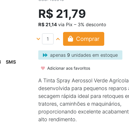
R$ 21,79
R$ 21,14
via Pix – 3% desconto
Comprar
apenas
9
unidades em estoque
SMS
Adicionar aos favoritos
A Tinta Spray Aerossol Verde Agrícola
desenvolvida para pequenos reparos 
secagem rápida ideal para retoques e
tratores, caminhões e maquinários,
proporcionando excelente acabamen
alto rendimento.