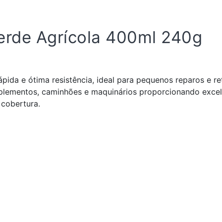
Verde Agrícola 400ml 240g
ápida e ótima resistência, ideal para pequenos reparos e 
mplementos, caminhões e maquinários proporcionando exce
cobertura.