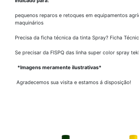
Indicado para:
pequenos reparos e retoques em equipamentos agríc
maquinários
Precisa da ficha técnica da tinta Spray?
Ficha Técnic
Se precisar da FISPQ das linha super color spray t
*Imagens meramente ilustrativas*
Agradecemos sua visita e estamos á disposição!