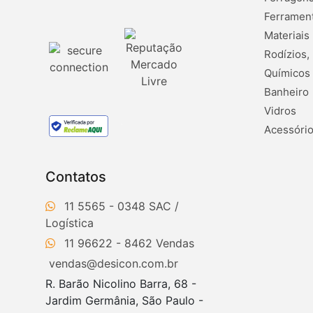
Ferramen
Materiais
Rodízios,
Químicos
Banheiro
Vidros
Acessório
Contatos
11 5565 - 0348
11 96622 - 8462
vendas@desicon.com.br
R. Barão Nicolino Barra, 68 -
Jardim Germânia, São Paulo -