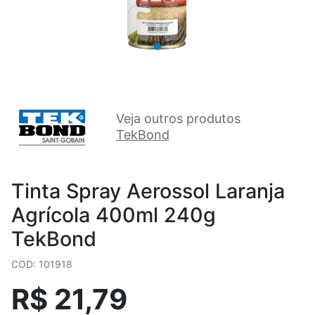
Veja outros produtos
TekBond
Tinta Spray Aerossol Laranja
Agrícola 400ml 240g
TekBond
COD: 101918
R$ 21,79