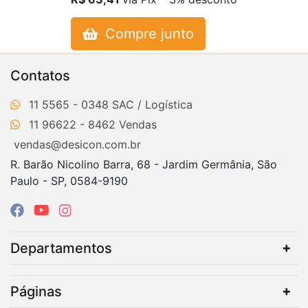
Compre junto
Contatos
11 5565 - 0348
11 96622 - 8462
vendas@desicon.com.br
R. Barão Nicolino Barra, 68 - Jardim Germânia, São
Paulo - SP, 0584-9190
Departamentos
Páginas