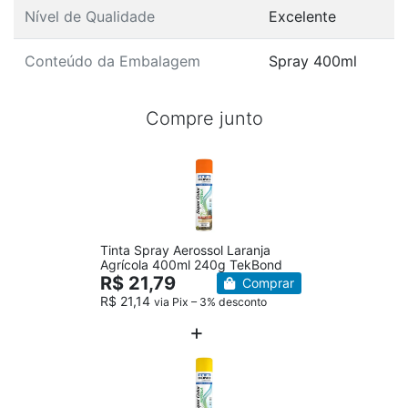
Nível de Qualidade
Excelente
Conteúdo da Embalagem
Spray 400ml
Compre junto
Tinta Spray Aerossol Laranja
Agrícola 400ml 240g TekBond
R$ 21,79
Comprar
R$ 21,14
via Pix – 3% desconto