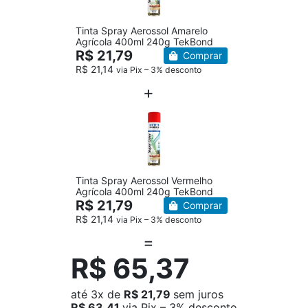
Tinta Spray Aerossol Amarelo
Agrícola 400ml 240g TekBond
R$ 21,79
Comprar
R$ 21,14
via Pix – 3% desconto
Tinta Spray Aerossol Vermelho
Agrícola 400ml 240g TekBond
R$ 21,79
Comprar
R$ 21,14
via Pix – 3% desconto
R$ 65,37
até
3x
de
R$ 21,79
sem juros
R$ 63,41
via Pix – 3% desconto