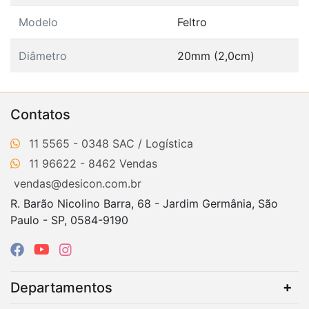
Modelo
Feltro
Diâmetro
20mm (2,0cm)
Contatos
11 5565 - 0348
11 96622 - 8462
vendas@desicon.com.br
R. Barão Nicolino Barra, 68 - Jardim Germânia, São
Paulo - SP, 0584-9190
Departamentos