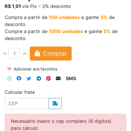
R$ 1,01
via Pix – 3% desconto
Compre a partir de
100 unidades
e ganhe
3%
de
desconto.
Compre a partir de
1000 unidades
e ganhe
5%
de
desconto.
Comprar
Adicionar aos favoritos
SMS
Calcular frete
Necessário inserir o cep completo (8 dígitos)
para cálculo