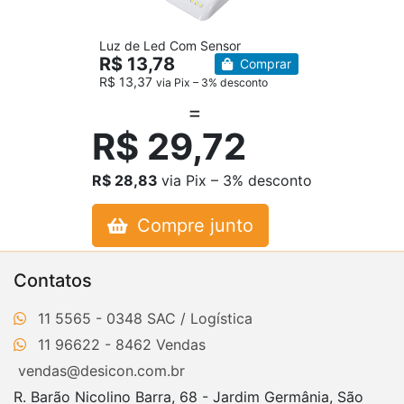
Luz de Led Com Sensor
R$ 13,78
Comprar
R$ 13,37
via Pix – 3% desconto
R$ 29,72
R$ 28,83
via Pix – 3% desconto
Compre junto
Contatos
11 5565 - 0348
11 96622 - 8462
vendas@desicon.com.br
R. Barão Nicolino Barra, 68 - Jardim Germânia, São