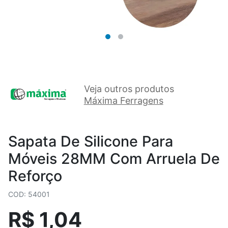
Veja outros produtos
Máxima Ferragens
Sapata De Silicone Para
Móveis 28MM Com Arruela De
Reforço
COD: 54001
R$ 1,04