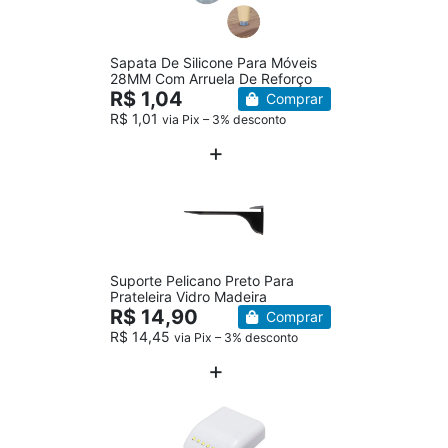
Sapata De Silicone Para Móveis
28MM Com Arruela De Reforço
R$ 1,04
Comprar
R$ 1,01
via Pix – 3% desconto
Suporte Pelicano Preto Para
Prateleira Vidro Madeira
R$ 14,90
Comprar
R$ 14,45
via Pix – 3% desconto