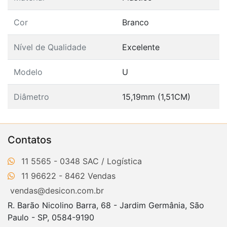
Cor
Branco
Nível de Qualidade
Excelente
Modelo
U
Diâmetro
15,19mm (1,51CM)
Contatos
11 5565 - 0348
11 96622 - 8462
vendas@desicon.com.br
R. Barão Nicolino Barra, 68 - Jardim Germânia, São
Paulo - SP, 0584-9190