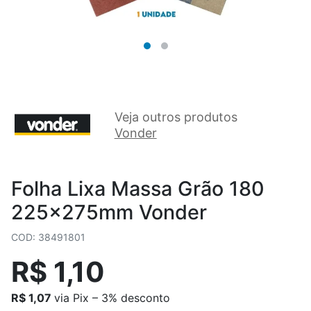
Veja outros produtos
Vonder
Folha Lixa Massa Grão 180
225x275mm Vonder
COD: 38491801
R$ 1,10
R$ 1,07
via Pix – 3% desconto