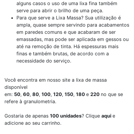
alguns casos o uso de uma lixa fina também
serve para abrir o brilho de uma peça.
Para que serve a Lixa Massa? Sua utilização é
ampla, quase sempre servindo para acabamentos
em paredes comuns e que acabaram de ser
emassadas, mas pode ser aplicada em gessos ou
até na remoção de tinta. Há espessuras mais
finas e também brutas, de acordo com a
necessidade do serviço.
Você encontra em nosso site a lixa de massa
disponível
em:
50
,
60
,
80
,
100
,
120
,
150
,
180
e
220
no que se
refere à granulometria.
Gostaria de apenas
100 unidades
? Clique
aqui
e
adicione ao seu carrinho.