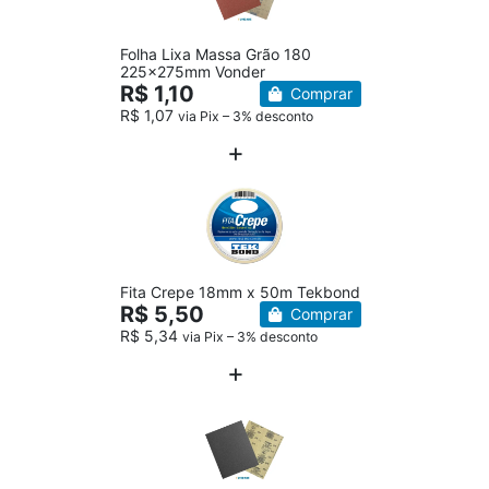
Folha Lixa Massa Grão 180
225x275mm Vonder
R$ 1,10
Comprar
R$ 1,07
via Pix – 3% desconto
Fita Crepe 18mm x 50m Tekbond
R$ 5,50
Comprar
R$ 5,34
via Pix – 3% desconto