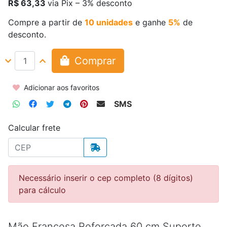
R$ 63,33
via Pix – 3% desconto
Compre a partir de
10 unidades
e ganhe
5%
de
desconto.
Comprar
Adicionar aos favoritos
SMS
Calcular frete
Necessário inserir o cep completo (8 dígitos)
para cálculo
Mão Francesa Reforçada 60 cm Suporte