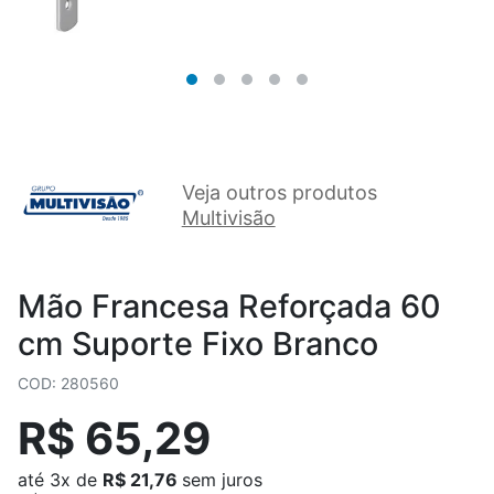
Veja outros produtos
Multivisão
Mão Francesa Reforçada 60
cm Suporte Fixo Branco
COD: 280560
R$ 65,29
até
3x
de
R$ 21,76
sem juros