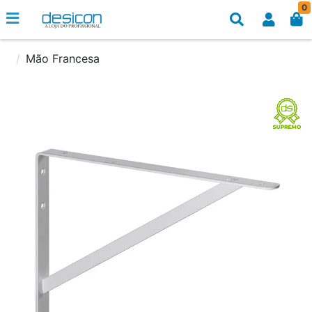
0
Mão Francesa