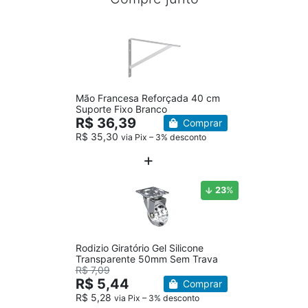
Mão Francesa Reforçada 40 cm
Suporte Fixo Branco
R$ 36,39
Comprar
R$ 35,30
via Pix – 3% desconto
23
%
Rodizio Giratório Gel Silicone
Transparente 50mm Sem Trava
R$ 7,09
R$ 5,44
Comprar
R$ 5,28
via Pix – 3% desconto