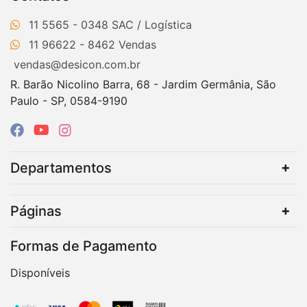
11 5565 - 0348
11 96622 - 8462
vendas@desicon.com.br
R. Barão Nicolino Barra, 68 - Jardim Germânia, São
Paulo - SP, 0584-9190
Departamentos
Páginas
Formas de Pagamento
Disponíveis