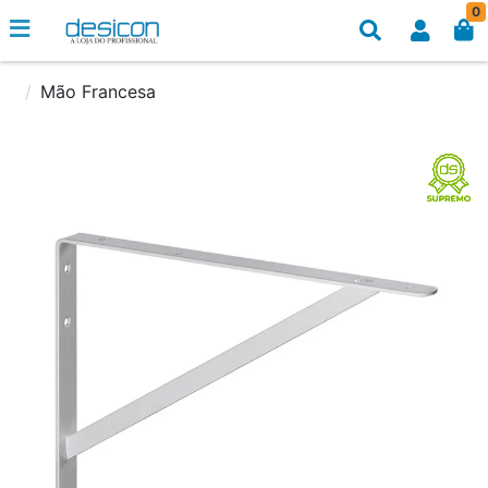
0
Mão Francesa