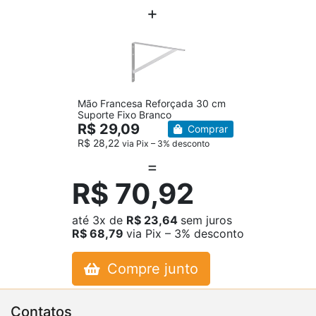
Mão Francesa Reforçada 30 cm
Suporte Fixo Branco
R$ 29,09
Comprar
R$ 28,22
via Pix – 3% desconto
R$ 70,92
até
3x
de
R$ 23,64
sem juros
R$ 68,79
via Pix – 3% desconto
Compre junto
Contatos