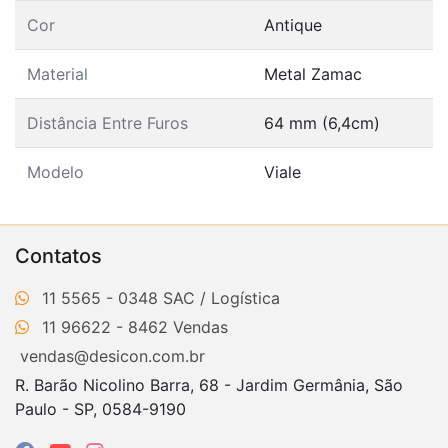
Cor
Antique
Material
Metal Zamac
Distância Entre Furos
64 mm (6,4cm)
Modelo
Viale
Contatos
11 5565 - 0348
11 96622 - 8462
vendas@desicon.com.br
R. Barão Nicolino Barra, 68 - Jardim Germânia, São
Paulo - SP, 0584-9190