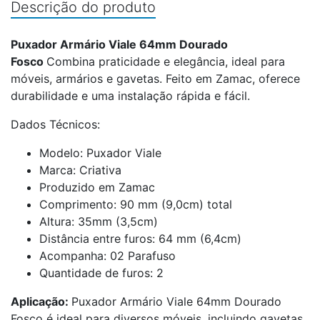
Descrição do produto
Puxador Armário Viale 64mm Dourado
Fosco
Combina praticidade e elegância, ideal para
móveis, armários e gavetas. Feito em Zamac, oferece
durabilidade e uma instalação rápida e fácil.
Dados Técnicos:
Modelo: Puxador Viale
Marca: Criativa
Produzido em Zamac
Comprimento: 90 mm (9,0cm) total
Altura: 35mm (3,5cm)
Distância entre furos: 64 mm (6,4cm)
Acompanha: 02 Parafuso
Quantidade de furos: 2
Aplicação:
Puxador Armário Viale 64mm Dourado
Fosco é ideal para diversos móveis, incluindo gavetas,