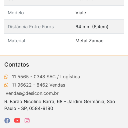
Modelo
Viale
Distância Entre Furos
64 mm (6,4cm)
Material
Metal Zamac
Contatos
11 5565 - 0348
11 96622 - 8462
vendas@desicon.com.br
R. Barão Nicolino Barra, 68 - Jardim Germânia, São
Paulo - SP, 0584-9190