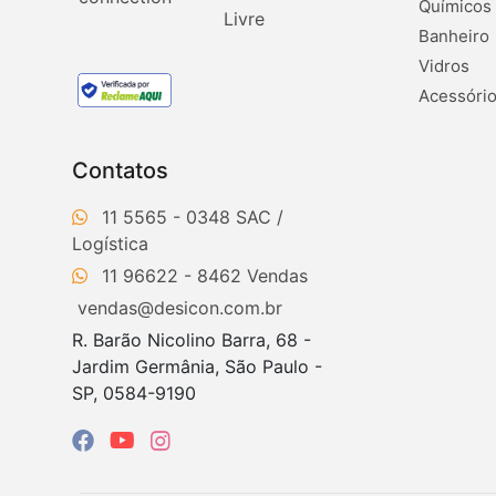
Químicos
Banheiro
Vidros
Acessório
Contatos
11 5565 - 0348
11 96622 - 8462
vendas@desicon.com.br
R. Barão Nicolino Barra, 68 -
Jardim Germânia, São Paulo -
SP, 0584-9190