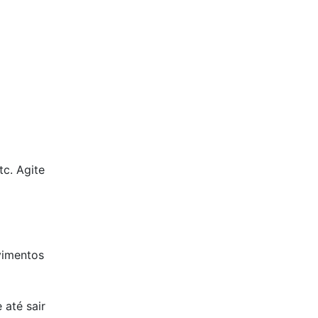
tc. Agite
vimentos
 até sair