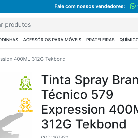
Fale com nossos vendedores:
RODINHAS
ACESSÓRIOS PARA MÓVEIS
PRATELEIRAS
QUÍMIC
ression 400ML 312G Tekbond
Tinta Spray Bra
Técnico 579
Expression 400
312G Tekbond
COD: 107820