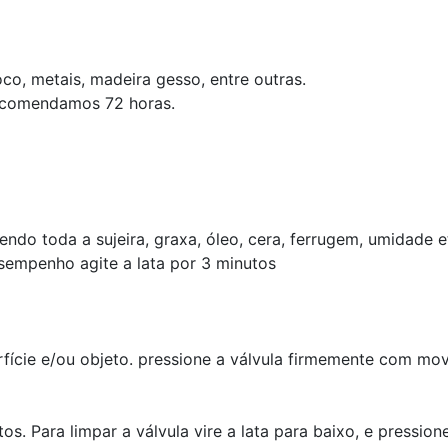
co, metais, madeira gesso, entre outras.
recomendamos 72 horas.
do toda a sujeira, graxa, óleo, cera, ferrugem, umidade e
sempenho agite a lata por 3 minutos
fície e/ou objeto. pressione a válvula firmemente com mo
. Para limpar a válvula vire a lata para baixo, e pressione