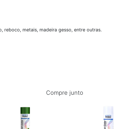
o, reboco, metais, madeira gesso, entre outras.
Compre junto