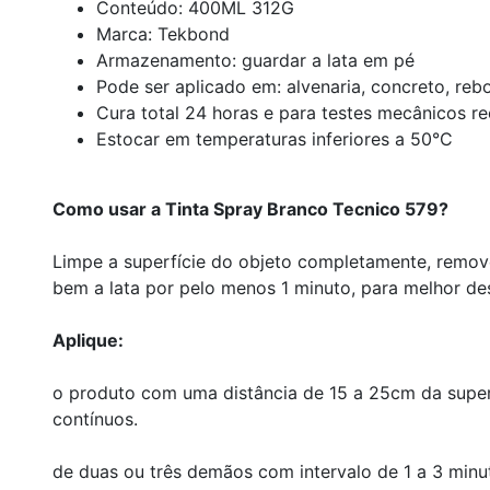
Conteúdo: 400ML 312G
Marca: Tekbond
Armazenamento: guardar a lata em pé
Pode ser aplicado em: alvenaria, concreto, rebo
Cura total 24 horas e para testes mecânicos 
Estocar em temperaturas inferiores a 50°C
Como usar a Tinta Spray Branco Tecnico 579?
Limpe a superfície do objeto completamente, removen
bem a lata por pelo menos 1 minuto, para melhor de
Aplique:
o produto com uma distância de 15 a 25cm da super
contínuos.
de duas ou três demãos com intervalo de 1 a 3 minutos