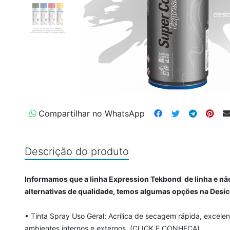
Compartilhar no WhatsApp
Descrição do produto
Informamos que a linha Expression Tekbond de linha e não
alternativas de qualidade, temos algumas opções na Des
• Tinta Spray Uso Geral: Acrílica de secagem rápida, excelen
ambientes internos e externos.
(CLICK E CONHEÇA)