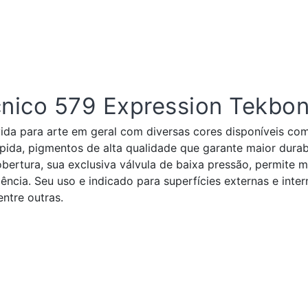
cnico 579 Expression Tekbo
vida para arte em geral com diversas cores disponíveis co
pida, pigmentos de alta qualidade que garante maior durab
ertura, sua exclusiva válvula de baixa pressão, permite m
ncia. Seu uso e indicado para superfícies externas e inter
entre outras.