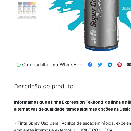
Compartilhar no WhatsApp
Descrição do produto
Informamos que a linha Expression Tekbond de linha e não
alternativas de qualidade, temos algumas opções na Des
• Tinta Spray Uso Geral: Acrílica de secagem rápida, excelen
ambientes internos e externos.
(CLICK E CONHEÇA)