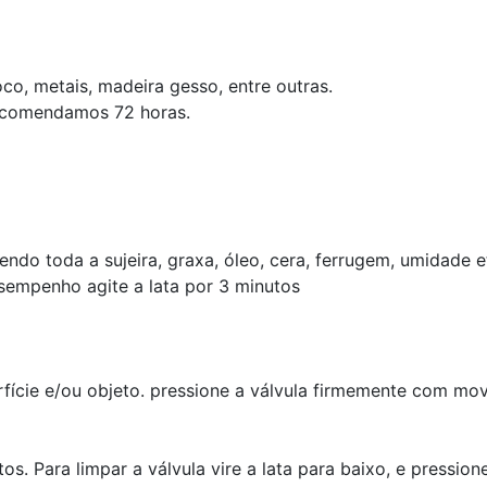
co, metais, madeira gesso, entre outras.
recomendamos 72 horas.
do toda a sujeira, graxa, óleo, cera, ferrugem, umidade e
sempenho agite a lata por 3 minutos
fície e/ou objeto. pressione a válvula firmemente com mo
. Para limpar a válvula vire a lata para baixo, e pressione