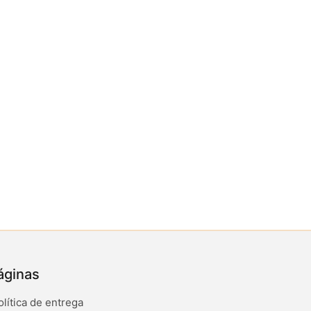
áginas
olítica de entrega