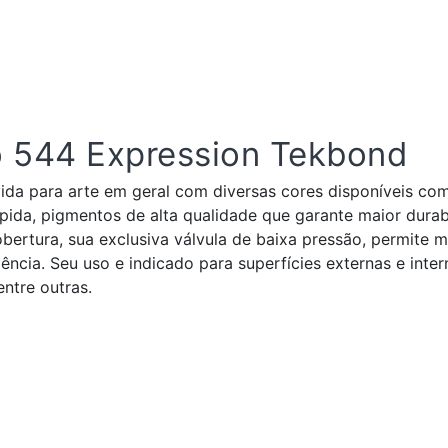
o 544 Expression Tekbond
vida para arte em geral com diversas cores disponíveis co
pida, pigmentos de alta qualidade que garante maior durab
ertura, sua exclusiva válvula de baixa pressão, permite m
ncia. Seu uso e indicado para superfícies externas e inter
entre outras.