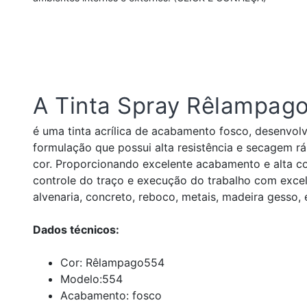
A Tinta Spray Rêlampag
é uma tinta acrílica de acabamento fosco, desenvol
formulação que possui alta resistência e secagem rá
cor. Proporcionando excelente acabamento e alta cob
controle do traço e execução do trabalho com excelê
alvenaria, concreto, reboco, metais, madeira gesso, 
Dados técnicos:
Cor: Rêlampago554
Modelo:554
Acabamento: fosco