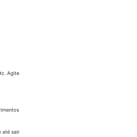
tc. Agite
vimentos
 até sair