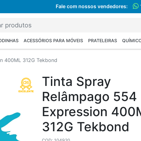
Fale com nossos vendedores:
RODINHAS
ACESSÓRIOS PARA MÓVEIS
PRATELEIRAS
QUÍMIC
ion 400ML 312G Tekbond
Tinta Spray
Relâmpago 554
Expression 400
312G Tekbond
COD: 104920