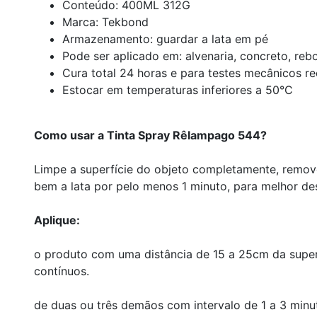
Conteúdo: 400ML 312G
Marca: Tekbond
Armazenamento: guardar a lata em pé
Pode ser aplicado em: alvenaria, concreto, rebo
Cura total 24 horas e para testes mecânicos 
Estocar em temperaturas inferiores a 50°C
Como usar a Tinta Spray Rêlampago 544?
Limpe a superfície do objeto completamente, removen
bem a lata por pelo menos 1 minuto, para melhor de
Aplique:
o produto com uma distância de 15 a 25cm da super
contínuos.
de duas ou três demãos com intervalo de 1 a 3 minutos