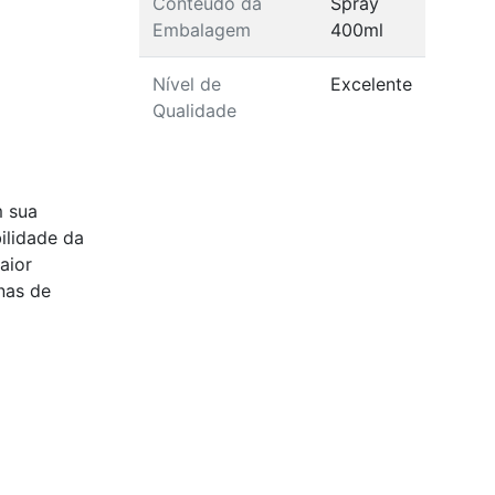
Conteúdo da
Spray
Embalagem
400ml
Nível de
Excelente
Qualidade
m sua
ilidade da
aior
nas de