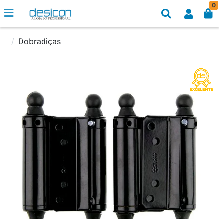
0
Dobradiças