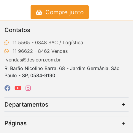
Compre junto
Contatos
11 5565 - 0348
11 96622 - 8462
vendas@desicon.com.br
R. Barão Nicolino Barra, 68 - Jardim Germânia, São
Paulo - SP, 0584-9190
Departamentos
Páginas