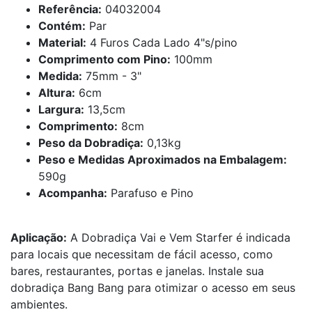
Referência:
04032004
Contém:
Par
Material:
4 Furos Cada Lado 4"s/pino
Comprimento com Pino:
100mm
Medida:
75mm - 3"
Altura:
6cm
Largura:
13,5cm
Comprimento:
8cm
Peso da Dobradiça:
0,13kg
Peso e Medidas Aproximados na Embalagem:
590g
Acompanha:
Parafuso e Pino
Aplicação:
A Dobradiça Vai e Vem Starfer é indicada
para locais que necessitam de fácil acesso, como
bares, restaurantes, portas e janelas. Instale sua
dobradiça Bang Bang para otimizar o acesso em seus
ambientes.