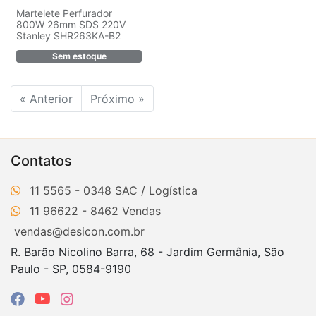
Martelete Perfurador
800W 26mm SDS 220V
Stanley SHR263KA-B2
Sem estoque
« Anterior
Próximo »
Contatos
11 5565 - 0348
11 96622 - 8462
vendas@desicon.com.br
R. Barão Nicolino Barra, 68 - Jardim Germânia, São
Paulo - SP, 0584-9190