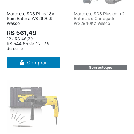
Martelete SDS PLus 18v
Martelete SDS Plus com 2
Sem Bateria WS2990.9
Baterias e Carregador
Wesco
WS2940K2 Wesco
R$ 561,49
12x
R$ 46,79
R$ 544,65
via Pix – 3%
desconto
Comprar
Sem estoque