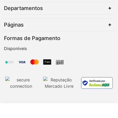
Departamentos
Páginas
Formas de Pagamento
Disponíveis
Copyright © 2026 Desicon | Todos os direitos
reservados | Desicon - CNPJ: 23.808.820/0001-00