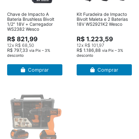
Chave de Impacto A
Kit Furadeira de Impacto
Bateria Brushless Bivolt
Bivolt Maleta e 2 Baterias
1/2" 18V + Carregador
18V WS2921K2 Wesco
WS2382 Wesco
R$ 821,99
R$ 1.223,59
12x
R$ 68,50
12x
R$ 101,97
R$ 797,33
R$ 1.186,88
via Pix – 3%
via Pix – 3%
desconto
desconto
Comprar
Comprar