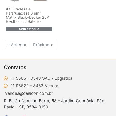
Kit Furadeira e
Parafusadeira 6 em 1
Matrix Black+Decker 20V
Bivolt com 2 Baterias
Sem estoque
« Anterior
Próximo »
Contatos
11 5565 - 0348
11 96622 - 8462
vendas@desicon.com.br
R. Barão Nicolino Barra, 68 - Jardim Germânia, São
Paulo - SP, 0584-9190