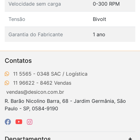
Velocidade sem carga
0-300 RPM
Tensão
Bivolt
Garantia do Fabricante
1 ano
Contatos
11 5565 - 0348
11 96622 - 8462
vendas@desicon.com.br
R. Barão Nicolino Barra, 68 - Jardim Germânia, São
Paulo - SP, 0584-9190
Departamentos