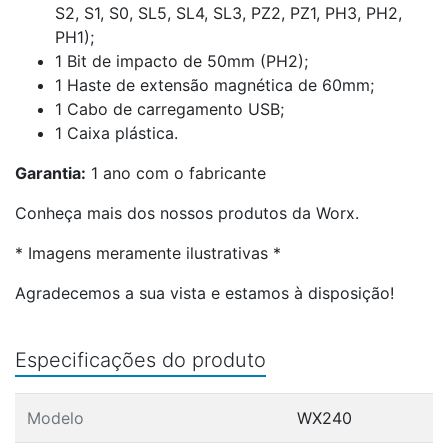
S2, S1, S0, SL5, SL4, SL3, PZ2, PZ1, PH3, PH2,
PH1);
1 Bit de impacto de 50mm (PH2);
1 Haste de extensão magnética de 60mm;
1 Cabo de carregamento USB;
1 Caixa plástica.
Garantia:
1 ano com o fabricante
Conheça mais dos nossos produtos da
Worx
.
* Imagens meramente ilustrativas *
Agradecemos a sua vista e estamos à disposição!
Especificações do produto
Modelo
WX240