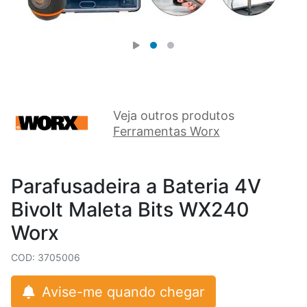
Veja outros produtos
Ferramentas Worx
Parafusadeira a Bateria 4V
Bivolt Maleta Bits WX240
Worx
COD: 3705006
Avise-me quando chegar