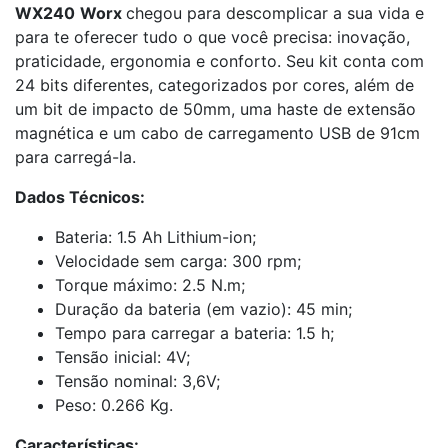
WX240
Worx
chegou para descomplicar a sua vida e
para te oferecer tudo o que você precisa: inovação,
praticidade, ergonomia e conforto. Seu kit conta com
24 bits diferentes, categorizados por cores, além de
um bit de impacto de 50mm, uma haste de extensão
magnética e um cabo de carregamento USB de 91cm
para carregá-la.
Dados Técnicos:
Bateria: 1.5 Ah Lithium-ion;
Velocidade sem carga: 300 rpm;
Torque máximo: 2.5 N.m;
Duração da bateria (em vazio): 45 min;
Tempo para carregar a bateria: 1.5 h;
Tensão inicial: 4V;
Tensão nominal: 3,6V;
Peso: 0.266 Kg.
Características: