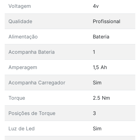
Voltagem
4v
Qualidade
Profissional
Alimentação
Bateria
Acompanha Bateria
1
Amperagem
1,5 Ah
Acompanha Carregador
Sim
Torque
2.5 Nm
Posições de Torque
3
Luz de Led
Sim