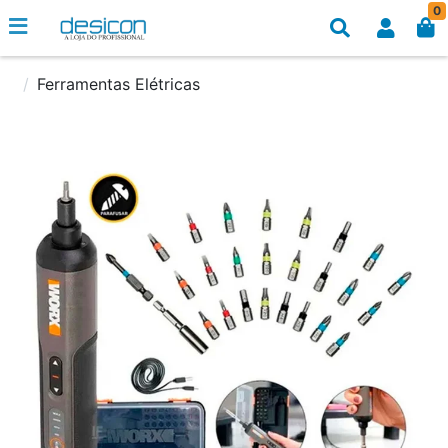
0
Ferramentas Elétricas