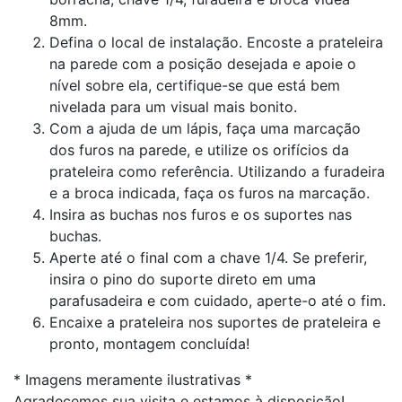
8mm.
Defina o local de instalação. Encoste a prateleira
na parede com a posição desejada e apoie o
nível sobre ela, certifique-se que está bem
nivelada para um visual mais bonito.
Com a ajuda de um lápis, faça uma marcação
dos furos na parede, e utilize os orifícios da
prateleira como referência. Utilizando a furadeira
e a broca indicada, faça os furos na marcação.
Insira as buchas nos furos e os suportes nas
buchas.
Aperte até o final com a chave 1/4. Se preferir,
insira o pino do suporte direto em uma
parafusadeira e com cuidado, aperte-o até o fim.
Encaixe a prateleira nos suportes de prateleira e
pronto, montagem concluída!
* Imagens meramente ilustrativas *
Agradecemos sua visita e estamos à disposição!