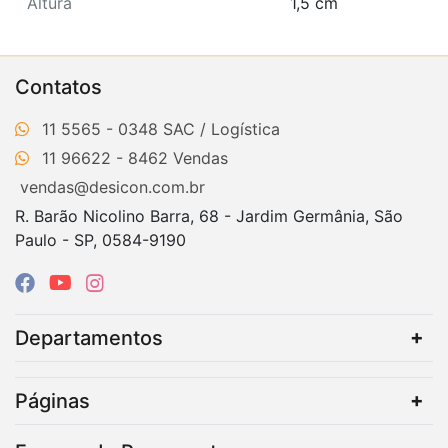
Altura
1,5 cm
Contatos
11 5565 - 0348
11 96622 - 8462
vendas@desicon.com.br
R. Barão Nicolino Barra, 68 - Jardim Germânia, São
Paulo - SP, 0584-9190
Departamentos
Páginas