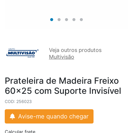
Veja outros produtos
Multivisão
Prateleira de Madeira Freixo
60x25 com Suporte Invisível
COD: 256023
Avise-me quando chegar
Calcular frete