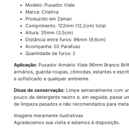
Modelo: Puxador Viale
Marca: Criativa
Produzido em Zamac
Comprimento: 122mm (12,2cm) total
Altura: 35mm (3,5cm)
Distância entre furos: 96mm (9,6cm)
Acompanha: 02 Parafuso
Quantidade de furos: 2
Aplicação:
Puxador Armário Viale 96mm Branco Brilha
armários, guarda-roupas, cômodas, estantes e escrit
e sofisticado a qualquer ambiente.
Dicas de conservação:
Limpe semanalmente com um 
pouco de detergente neutro e, em seguida, passe u
de limpeza pesados e não recomendados para metai
Imagens meramente ilustrativas
Agradecemos sua visita e estamos à disposição.