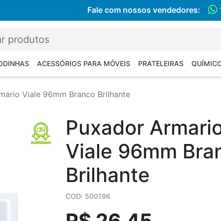
Fale com nossos vendedores:
RODINHAS
ACESSÓRIOS PARA MÓVEIS
PRATELEIRAS
QUÍMIC
mario Viale 96mm Branco Brilhante
Puxador Armari
Viale 96mm Bra
Brilhante
COD: 500196
R$ 26,45