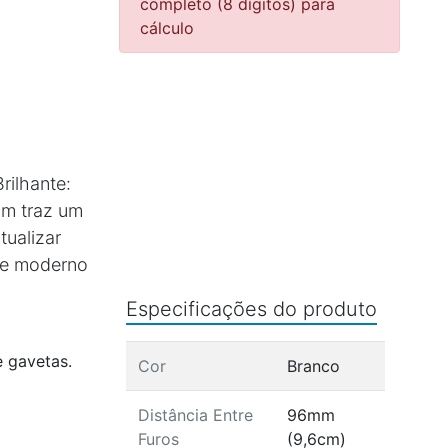
completo (8 dígitos) para
cálculo
rilhante:
mm traz um
tualizar
ue moderno
Especificações do produto
e gavetas.
Cor
Branco
Distância Entre
96mm
Furos
(9,6cm)