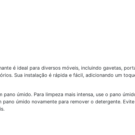
nte é ideal para diversos móveis, incluindo gavetas, port
órios. Sua instalação é rápida e fácil, adicionando um to
pano úmido. Para limpeza mais intensa, use o pano úmi
m pano úmido novamente para remover o detergente. Evite
s.