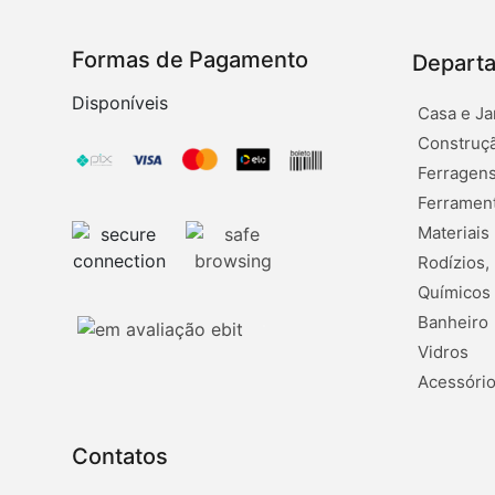
Formas de Pagamento
Depart
Disponíveis
Casa e Ja
Construçã
Ferragens
Ferramen
Materiais
Rodízios,
Químicos
Banheiro
Vidros
Acessório
Contatos