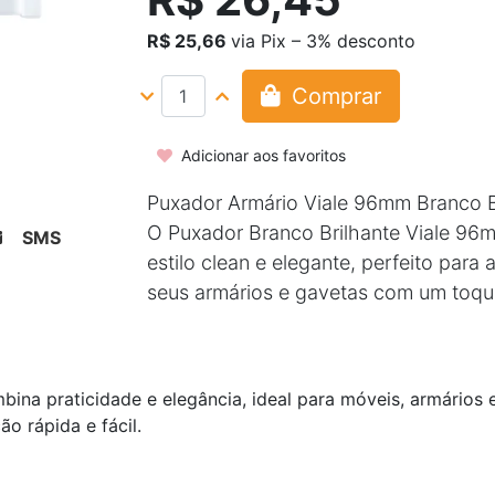
R$ 25,66
via Pix – 3% desconto
Comprar
Adicionar aos favoritos
Puxador Armário Viale 96mm Branco B
O Puxador Branco Brilhante Viale 96
SMS
estilo clean e elegante, perfeito para a
seus armários e gavetas com um toq
ina praticidade e elegância, ideal para móveis, armários 
o rápida e fácil.