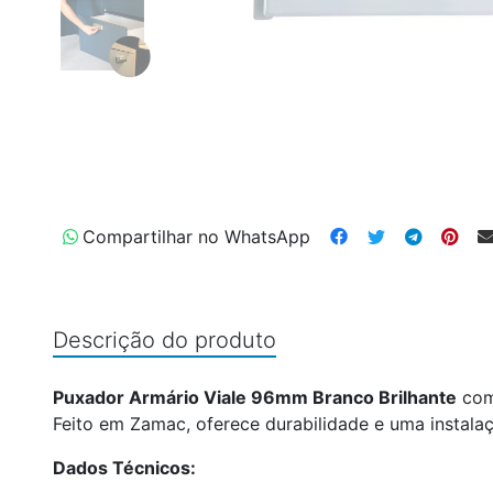
Compartilhar no WhatsApp
Descrição do produto
Puxador Armário Viale 96mm Branco Brilhante
comb
Feito em Zamac, oferece durabilidade e uma instalaçã
Dados Técnicos: