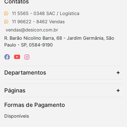
Contatos
11 5565 - 0348
11 96622 - 8462
vendas@desicon.com.br
R. Barão Nicolino Barra, 68 - Jardim Germânia, São
Paulo - SP, 0584-9190
Departamentos
Páginas
Formas de Pagamento
Disponíveis