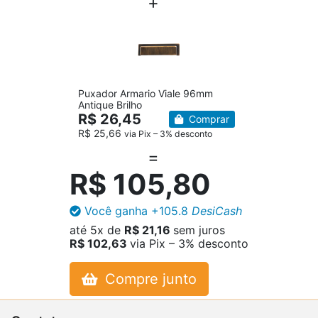
Puxador Armario Viale 96mm
Antique Brilho
R$ 26,45
Comprar
R$ 25,66
via Pix – 3% desconto
R$ 105,80
Você ganha
+105.8
DesiCash
até
5x
de
R$ 21,16
sem juros
R$ 102,63
via Pix – 3% desconto
Compre junto