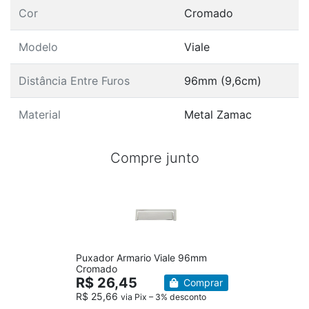
Cor
Cromado
Modelo
Viale
Distância Entre Furos
96mm (9,6cm)
Material
Metal Zamac
Compre junto
Puxador Armario Viale 96mm
Cromado
R$ 26,45
Comprar
R$ 25,66
via Pix – 3% desconto