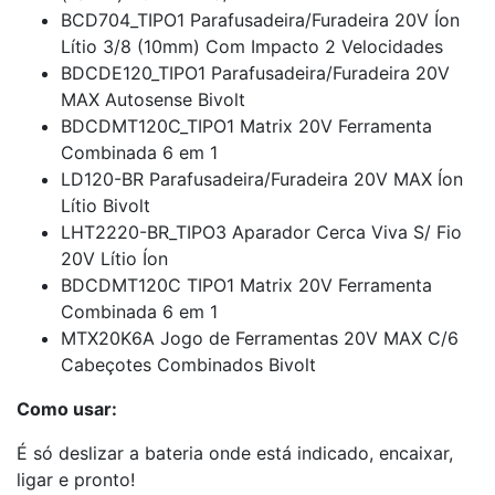
BCD704_TIPO1 Parafusadeira/Furadeira 20V Íon
Lítio 3/8 (10mm) Com Impacto 2 Velocidades
BDCDE120_TIPO1 Parafusadeira/Furadeira 20V
MAX Autosense Bivolt
BDCDMT120C_TIPO1 Matrix 20V Ferramenta
Combinada 6 em 1
LD120-BR Parafusadeira/Furadeira 20V MAX Íon
Lítio Bivolt
LHT2220-BR_TIPO3 Aparador Cerca Viva S/ Fio
20V Lítio Íon
BDCDMT120C TIPO1 Matrix 20V Ferramenta
Combinada 6 em 1
MTX20K6A Jogo de Ferramentas 20V MAX C/6
Cabeçotes Combinados Bivolt
Como usar:
É só deslizar a bateria onde está indicado, encaixar,
ligar e pronto!