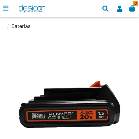
0
Baterias