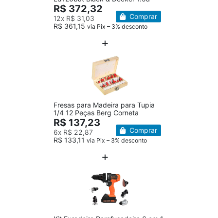
R$ 372,32
Comprar
12x
R$ 31,03
R$ 361,15
via Pix – 3% desconto
Fresas para Madeira para Tupia
1/4 12 Peças Berg Corneta
R$ 137,23
Comprar
6x
R$ 22,87
R$ 133,11
via Pix – 3% desconto