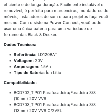
eficiente e de longa duração. Facilmente instalável e
removível, é perfeita para marceneiros, montadores de
móveis, instaladores de som e para projetos faça você
mesmo. Com o sistema Power Connect, você pode
usar uma única bateria para uma variedade de
ferramentas Black & Decker.
Dados Técnicos:
Referência:
LD120BAT
Voltagem:
20V
Amperagem:
1.5Ah
Tipo de Bateria:
Íon Lítio
Compatibilidade:
BCD702_TIPO1 Parafusadeira/Furadeira 3/8
(10mm) 20V VVR
BCD703_TIPO1 Parafusadeira/Furadeira 3/8
(13mm) 20V VVR C/2VEL