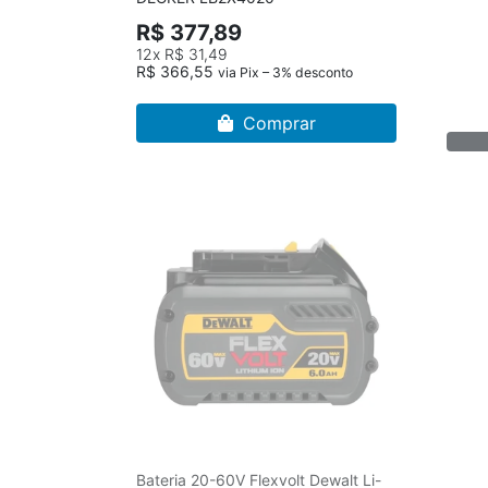
R$ 377,89
12x
R$ 31,49
R$ 366,55
via Pix – 3% desconto
Comprar
Bateria 20-60V Flexvolt Dewalt Li-