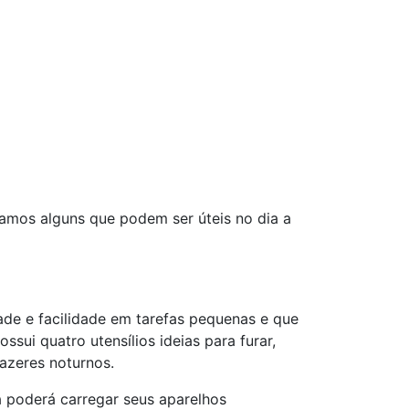
stamos alguns que podem ser úteis no dia a
ade e facilidade em tarefas pequenas e que
sui quatro utensílios ideias para furar,
fazeres noturnos.
 poderá carregar seus aparelhos