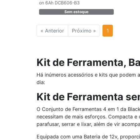
on 6Ah DCB606-B3
Sem estoque
« Anterior
Próximo »
1
Kit de Ferramenta, B
Há inúmeros acessórios e kits que podem aux
dia:
Kit de Ferramenta se
O Conjunto de Ferramentas 4 em 1 da Black
necessitam de mais esforços. Compacta e co
parafusar, serrar e lixar, além de vir aco
Equipada com uma Bateria de 12v, proporc