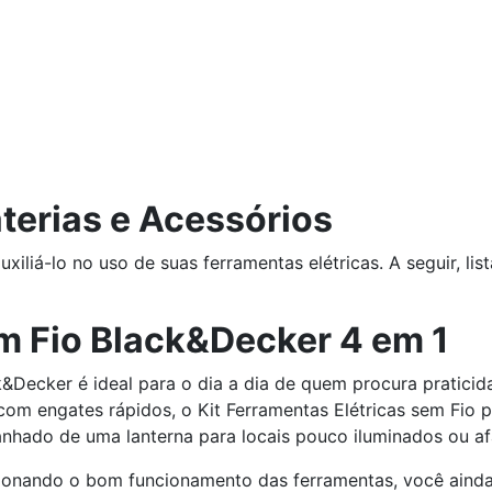
aterias e Acessórios
iliá-lo no uso de suas ferramentas elétricas. A seguir, li
m Fio Black&Decker 4 em 1
&Decker é ideal para o dia a dia de quem procura praticid
m engates rápidos, o Kit Ferramentas Elétricas sem Fio pos
mpanhado de uma lanterna para locais pouco iluminados ou a
ionando o bom funcionamento das ferramentas, você ainda