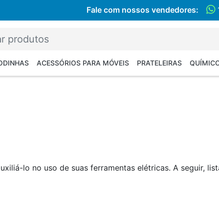
Fale com nossos vendedores:
RODINHAS
ACESSÓRIOS PARA MÓVEIS
PRATELEIRAS
QUÍMIC
iliá-lo no uso de suas ferramentas elétricas. A seguir, li