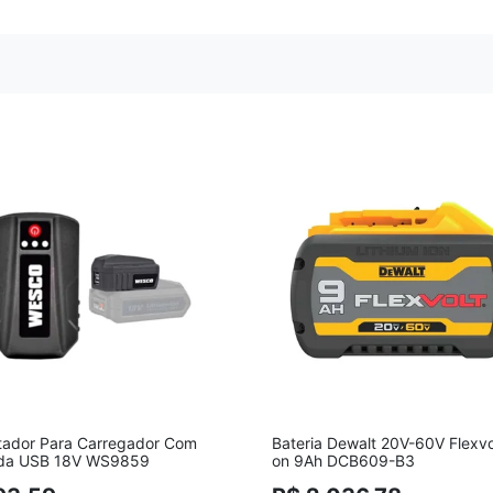
ador Para Carregador Com
Bateria Dewalt 20V-60V Flexvol
ada USB 18V WS9859
on 9Ah DCB609-B3