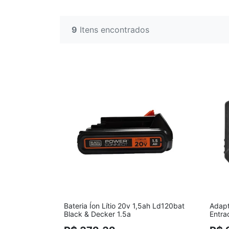
9
Itens encontrados
Bateria Íon Lítio 20v 1,5ah Ld120bat
Adapt
Black & Decker 1.5a
Entr