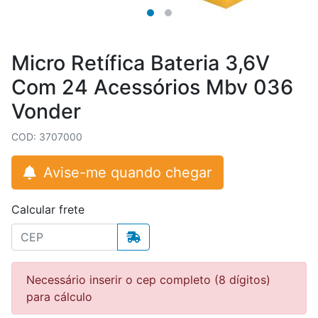
Micro Retífica Bateria 3,6V
Com 24 Acessórios Mbv 036
Vonder
COD: 3707000
Avise-me quando chegar
Calcular frete
Necessário inserir o cep completo (8 dígitos)
para cálculo