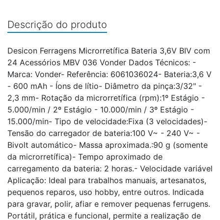
Descrição do produto
Desicon Ferragens Microrretífica Bateria 3,6V BIV com
24 Acessórios MBV 036 Vonder Dados Técnicos: -
Marca: Vonder- Referência: 6061036024- Bateria:3,6 V
- 600 mAh - Íons de lítio- Diâmetro da pinça:3/32" -
2,3 mm- Rotação da microrretífica (rpm):1º Estágio -
5.000/min / 2º Estágio - 10.000/min / 3º Estágio -
15.000/min- Tipo de velocidade:Fixa (3 velocidades)-
Tensão do carregador de bateria:100 V~ - 240 V~ -
Bivolt automático- Massa aproximada.:90 g (somente
da microrretífica)- Tempo aproximado de
carregamento da bateria: 2 horas.- Velocidade variável
Aplicação: Ideal para trabalhos manuais, artesanatos,
pequenos reparos, uso hobby, entre outros. Indicada
para gravar, polir, afiar e remover pequenas ferrugens.
Portátil, prática e funcional, permite a realização de