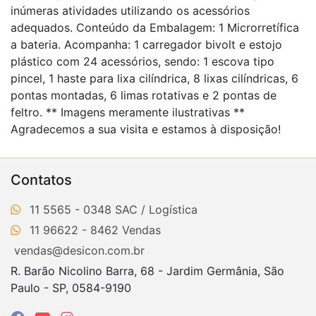
inúmeras atividades utilizando os acessórios
adequados. Conteúdo da Embalagem: 1 Microrretífica
a bateria. Acompanha: 1 carregador bivolt e estojo
plástico com 24 acessórios, sendo: 1 escova tipo
pincel, 1 haste para lixa cilíndrica, 8 lixas cilíndricas, 6
pontas montadas, 6 limas rotativas e 2 pontas de
feltro. ** Imagens meramente ilustrativas **
Agradecemos a sua visita e estamos à disposição!
Contatos
11 5565 - 0348
11 96622 - 8462
vendas@desicon.com.br
R. Barão Nicolino Barra, 68 - Jardim Germânia, São
Paulo - SP, 0584-9190