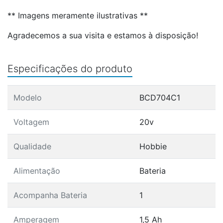
** Imagens meramente ilustrativas **
Agradecemos a sua visita e estamos à disposição!
Especificações do produto
Modelo
BCD704C1
Voltagem
20v
Qualidade
Hobbie
Alimentação
Bateria
Acompanha Bateria
1
Amperagem
1,5 Ah