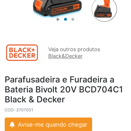
Veja outros produtos
Black&Decker
Parafusadeira e Furadeira a
Bateria Bivolt 20V BCD704C1
Black & Decker
COD: 3707001
Avise-me quando chegar