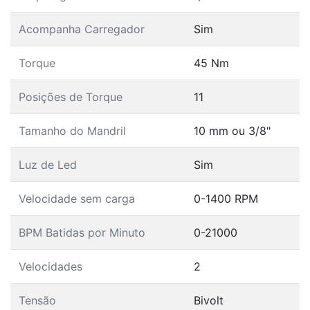
Acompanha Carregador
Sim
Torque
45 Nm
Posições de Torque
11
Tamanho do Mandril
10 mm ou 3/8"
Luz de Led
Sim
Velocidade sem carga
0-1400 RPM
BPM Batidas por Minuto
0-21000
Velocidades
2
Tensão
Bivolt