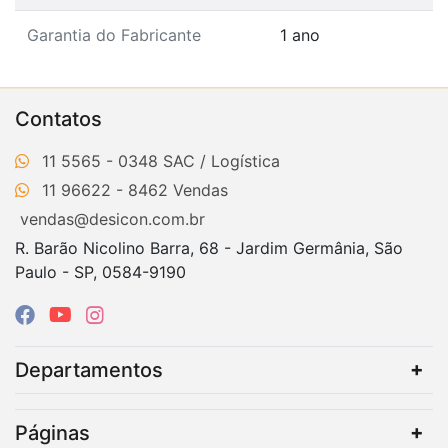
Garantia do Fabricante
1 ano
Contatos
11 5565 - 0348
11 96622 - 8462
vendas@desicon.com.br
R. Barão Nicolino Barra, 68 - Jardim Germânia, São
Paulo - SP, 0584-9190
Departamentos
Páginas