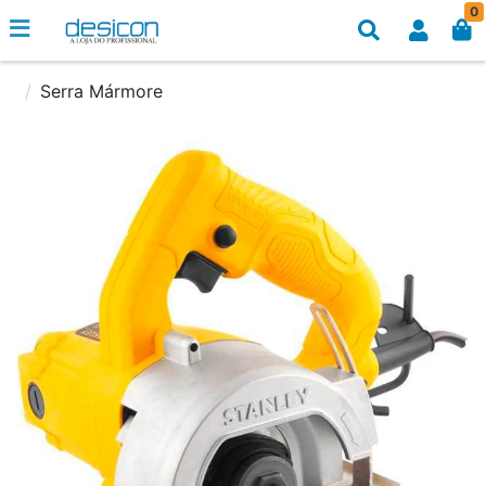
0
Serra Mármore