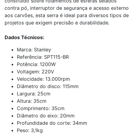
construído sobre rolamentos de esferas selados
contra pó, interruptor de segurança e acesso externo
aos carvões, esta serra é ideal para diversos tipos de
projetos que exigem precisão e durabilidade.
Dados Técnicos:
Marca: Stanley
Referência: SPT115-BR
Potência: 1200W
Voltagem: 220V
Velocidade: 13.000rpm
Diâmetro do disco: 115mm
Largura: 25cm
Altura: 35cm
Comprimento: 35cm
Diâmetro do eixo: 20mm
Profundidade do corte: 34mm
Peso: 3,1kg