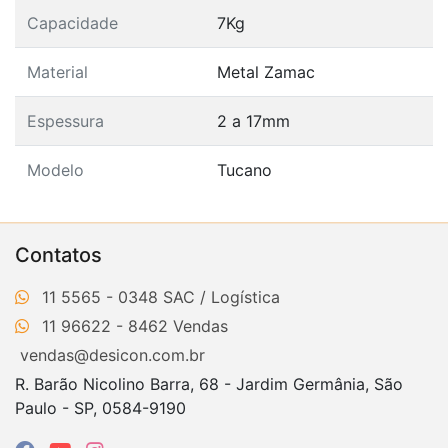
Capacidade
7Kg
Material
Metal Zamac
Espessura
2 a 17mm
Modelo
Tucano
Contatos
11 5565 - 0348
11 96622 - 8462
vendas@desicon.com.br
R. Barão Nicolino Barra, 68 - Jardim Germânia, São
Paulo - SP, 0584-9190