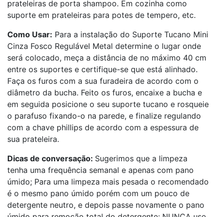
prateleiras de porta shampoo. Em cozinha como
suporte em prateleiras para potes de tempero, etc.
Como Usar:
Para a instalação do Suporte Tucano Mini
Cinza Fosco Regulável Metal determine o lugar onde
será colocado, meça a distância de no máximo 40 cm
entre os suportes e certifique-se que está alinhado.
Faça os furos com a sua furadeira de acordo com o
diâmetro da bucha. Feito os furos, encaixe a bucha e
em seguida posicione o seu suporte tucano e rosqueie
o parafuso fixando-o na parede, e finalize regulando
com a chave phillips de acordo com a espessura de
sua prateleira.
Dicas de conversação:
Sugerimos que a limpeza
tenha uma frequência semanal e apenas com pano
úmido; Para uma limpeza mais pesada o recomendado
é o mesmo pano úmido porém com um pouco de
detergente neutro, e depois passe novamente o pano
úmido para remoção total do detergente; NUNCA use